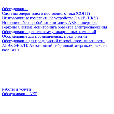
Оборудование
Системы оперативного постоянного тока (СОПТ)
Низковольтные комплектные устройства 0,4 кВ (НКУ)
Источники бесперебойного питания, АКБ, инверторы
Герконы
Система мониторинга объектов электроснабжения
Оборудование для телекоммуникационных компаний
Оборудование для промышленных предприятий
Оборудование для предприятий газовой промышленности
АГЭК ЭНЭЛТ. Автономный гибридный энергокомплекс на
базе ВИЭ
Работы и услуги
Обслуживание АКБ