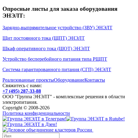
Опросные листы для заказа оборудования
ЭНЭЛТ:
Зарядно-выпрямительное устройство (ЗВУ) ЭНЭЛТ
Щит постоянного тока (ЩПТ) ЭНЭЛТ
Шкаф оперативного тока (ШОТ) ЭНЭЛТ
Устройство бесперебойного питания типа РЩПТ
Система гарантированного питания (СГП) ЭНЭЛТ
Реализованные проекты
Оборудование
Контакты
Свяжитесь с нами:
+7 (495) 287-33-88
ООО "Группа ЭНЭЛТ" - комплексные решения в области
электропитания.
Copyright © 2008-2026
Политика конфиденциальности