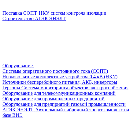
Поставка СОПТ, НКУ, систем контроля изоляции
Строительство АГЭК ЭНЭЛТ
Оборудование
Системы оперативного постоянного тока (СОПТ)
Низковольтные комплектные устройства 0,4 кВ (НКУ)
Источники бесперебойного питания, АКБ, инверторы
Герконы
Система мониторинга объектов электроснабжения
Оборудование для телекоммуникационных компаний
Оборудование для промышленных предприятий
Оборудование для предприятий газовой промышленности
АГЭК ЭНЭЛТ. Автономный гибридный энергокомплекс на
базе ВИЭ