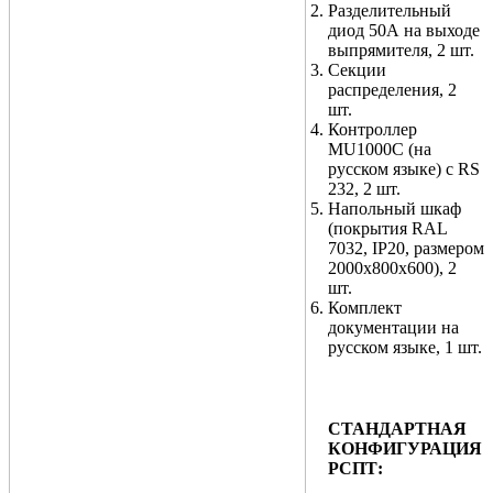
Разделительный
диод 50А на выходе
выпрямителя, 2 шт.
Секции
распределения
, 2
шт.
Контроллер
MU1000С (на
русском языке) с RS
232, 2 шт.
Напольный шкаф
(покрытия RAL
7032, IP20, размером
2000х800х600), 2
шт.
Комплект
документации на
русском языке, 1 шт.
СТАНДАРТНАЯ
КОНФИГУРАЦИЯ
РСПТ: