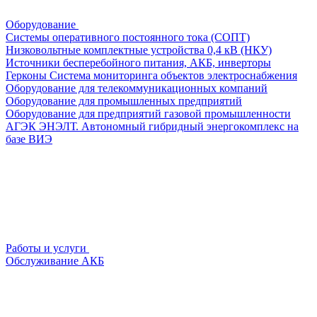
Оборудование
Системы оперативного постоянного тока (СОПТ)
Низковольтные комплектные устройства 0,4 кВ (НКУ)
Источники бесперебойного питания, АКБ, инверторы
Герконы
Система мониторинга объектов электроснабжения
Оборудование для телекоммуникационных компаний
Оборудование для промышленных предприятий
Оборудование для предприятий газовой промышленности
АГЭК ЭНЭЛТ. Автономный гибридный энергокомплекс на
базе ВИЭ
Работы и услуги
Обслуживание АКБ