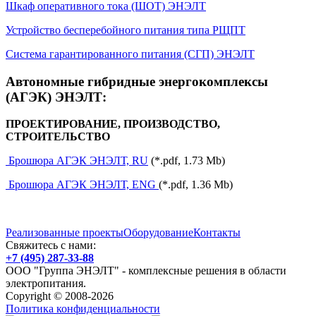
Шкаф оперативного тока (ШОТ) ЭНЭЛТ
Устройство бесперебойного питания типа РЩПТ
Система гарантированного питания (СГП) ЭНЭЛТ
Автономные гибридные энергокомплексы
(АГЭК) ЭНЭЛТ:
ПРОЕКТИРОВАНИЕ, ПРОИЗВОДСТВО,
СТРОИТЕЛЬСТВО
Брошюра АГЭК ЭНЭЛТ, RU
(*.pdf, 1.73 Мb)
Брошюра АГЭК ЭНЭЛТ, ENG
(*.pdf, 1.36 Мb)
Реализованные проекты
Оборудование
Контакты
Свяжитесь с нами:
+7 (495) 287-33-88
ООО "Группа ЭНЭЛТ" - комплексные решения в области
электропитания.
Copyright © 2008-2026
Политика конфиденциальности