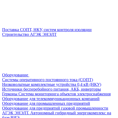
Поставка СОПТ, НКУ, систем контроля изоляции
Строительство АГЭК ЭНЭЛТ
Оборудование
Системы оперативного постоянного тока (СОПТ)
Низковольтные комплектные устройства 0,4 кВ (НКУ)
Источники бесперебойного питания, АКБ, инверторы
Герконы
Система мониторинга объектов электроснабжения
Оборудование для телекоммуникационных компаний
Оборудование для промышленных предприятий
Оборудование для предприятий газовой промышленности
АГЭК ЭНЭЛТ. Автономный гибридный энергокомплекс на
базе ВИЭ