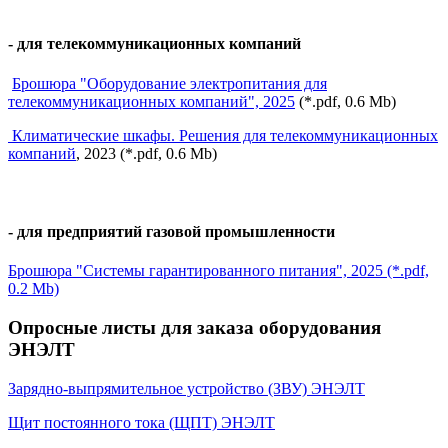
- для телекоммуникационных компаний
Брошюра "Оборудование электропитания для
телекоммуникационных компаний", 2025
(*.pdf, 0.6 Мb)
Климатические шкафы. Решения для телекоммуникационных
компаний
, 2023 (*.pdf, 0.6 Мb)
- для предприятий газовой промышленности
Брошюра "Системы гарантированного питания", 2025 (*.pdf,
0.2 Мb)
Опросные листы для заказа оборудования
ЭНЭЛТ
Зарядно-выпрямительное устройство (ЗВУ) ЭНЭЛТ
Щит постоянного тока (ЩПТ) ЭНЭЛТ