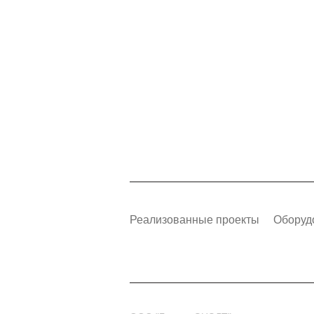
Реализованные проекты
Оборуд