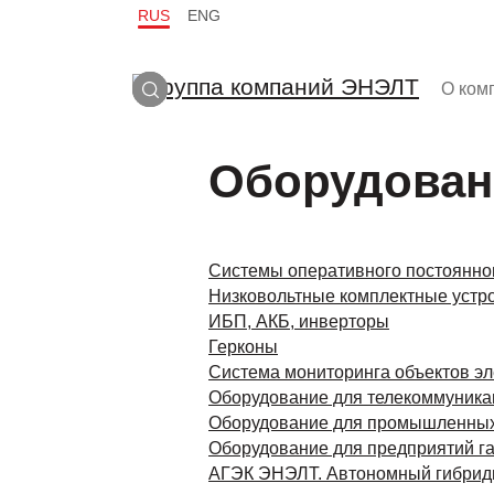
RUS
ENG
О ком
Оборудован
Системы оперативного постоянно
Низковольтные комплектные устро
ИБП, АКБ, инверторы
Герконы
Система мониторинга объектов э
Оборудование для телекоммуник
Оборудование для промышленных
Оборудование для предприятий г
АГЭК ЭНЭЛТ. Автономный гибрид