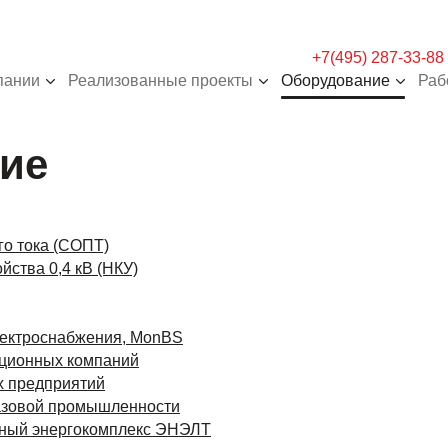
+7(495) 287-33-88
пании
Реализованные проекты
Оборудование
Раб
ие
го тока (СОПТ)
йства 0,4 кВ (НКУ)
лектроснабжения, MonBS
ационных компаний
 предприятий
азовой промышленности
ный энергокомплекс ЭНЭЛТ