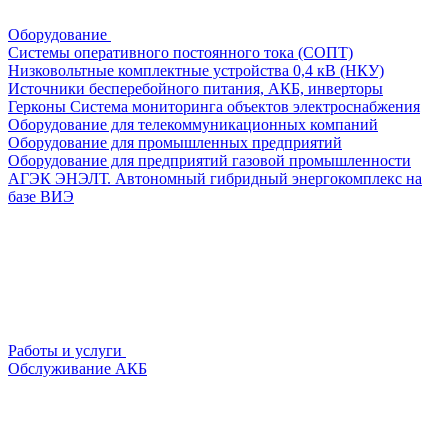
Оборудование
Системы оперативного постоянного тока (СОПТ)
Низковольтные комплектные устройства 0,4 кВ (НКУ)
Источники бесперебойного питания, АКБ, инверторы
Герконы
Система мониторинга объектов электроснабжения
Оборудование для телекоммуникационных компаний
Оборудование для промышленных предприятий
Оборудование для предприятий газовой промышленности
АГЭК ЭНЭЛТ. Автономный гибридный энергокомплекс на
базе ВИЭ
Работы и услуги
Обслуживание АКБ