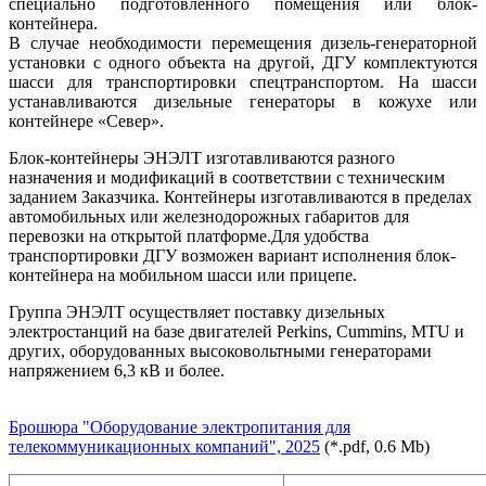
специально подготовленного помещения или блок-
контейнера.
В случае необходимости перемещения дизель-генераторной
установки с одного объекта на другой, ДГУ комплектуются
шасси для транспортировки спецтранспортом. На шасси
устанавливаются дизельные генераторы в кожухе или
контейнере «Север».
Блок-контейнеры ЭНЭЛТ изготавливаются разного
назначения и модификаций в соответствии с техническим
заданием Заказчика. Контейнеры изготавливаются в пределах
автомобильных или железнодорожных габаритов для
перевозки на открытой платформе.Для удобства
транспортировки ДГУ возможен вариант исполнения блок-
контейнера на мобильном шасси или прицепе.
Группа ЭНЭЛТ осуществляет поставку дизельных
электростанций на базе двигателей Perkins, Cummins, MTU и
других, оборудованных высоковольтными генераторами
напряжением 6,3 кВ и более.
Брошюра "Оборудование электропитания для
телекоммуникационных компаний", 2025
(*.pdf, 0.6 Мb)