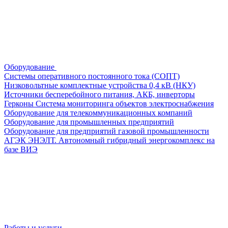
Оборудование
Системы оперативного постоянного тока (СОПТ)
Низковольтные комплектные устройства 0,4 кВ (НКУ)
Источники бесперебойного питания, АКБ, инверторы
Герконы
Система мониторинга объектов электроснабжения
Оборудование для телекоммуникационных компаний
Оборудование для промышленных предприятий
Оборудование для предприятий газовой промышленности
АГЭК ЭНЭЛТ. Автономный гибридный энергокомплекс на
базе ВИЭ
Работы и услуги