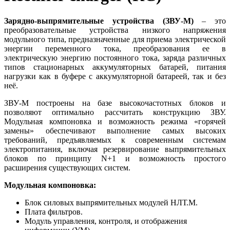
Зарядно-выпрямительные устройства (ЗВУ-М)
– это
преобразовательные устройства низкого напряжения
модульного типа, предназначенные для приема электрической
энергии переменного тока, преобразования ее в
электрическую энергию постоянного тока, заряда различных
типов стационарных аккумуляторных батарей, питания
нагрузки как в буфере с аккумуляторной батареей, так и без
неё.
ЗВУ-М построены на базе высокочастотных блоков и
позволяют оптимально рассчитать конструкцию ЗВУ.
Модульная компоновка и возможность режима «горячей
замены» обеспечивают выполнение самых высоких
требований, предъявляемых к современным системам
электропитания, включая резервирование выпрямительных
блоков по принципу N+1 и возможность простого
расширения существующих систем.
Модульная компоновка:
Блок силовых выпрямительных модулей НЛТ.М.
Плата фильтров.
Модуль управления, контроля, и отображения