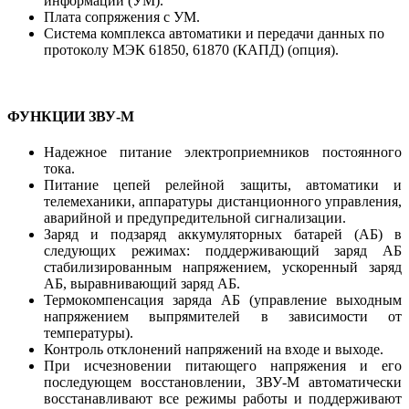
информации (УМ).
Плата сопряжения с УМ.
Система комплекса автоматики и передачи данных по
протоколу МЭК 61850, 61870 (КАПД) (опция).
ФУНКЦИИ ЗВУ-М
Надежное питание электроприемников постоянного
тока.
Питание цепей релейной защиты, автоматики и
телемеханики, аппаратуры дистанционного управления,
аварийной и предупредительной сигнализации.
Заряд и подзаряд аккумуляторных батарей (АБ) в
следующих режимах: поддерживающий заряд АБ
стабилизированным напряжением, ускоренный заряд
АБ, выравнивающий заряд АБ.
Термокомпенсация заряда АБ (управление выходным
напряжением выпрямителей в зависимости от
температуры).
Контроль отклонений напряжений на входе и выходе.
При исчезновении питающего напряжения и его
последующем восстановлении, ЗВУ-М автоматически
восстанавливают все режимы работы и поддерживают