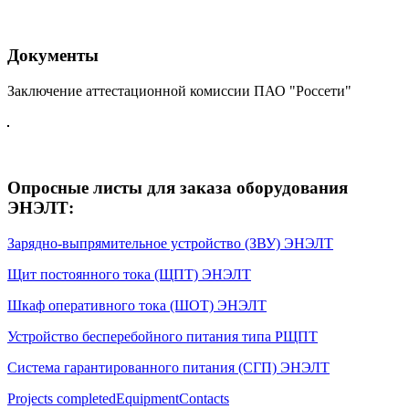
Документы
Заключение аттестационной комиссии ПАО "Россети"
Опросные листы для заказа оборудования
ЭНЭЛТ:
Зарядно-выпрямительное устройство (ЗВУ) ЭНЭЛТ
Щит постоянного тока (ЩПТ) ЭНЭЛТ
Шкаф оперативного тока (ШОТ) ЭНЭЛТ
Устройство бесперебойного питания типа РЩПТ
Система гарантированного питания (СГП) ЭНЭЛТ
Projects completed
Equipment
Contacts