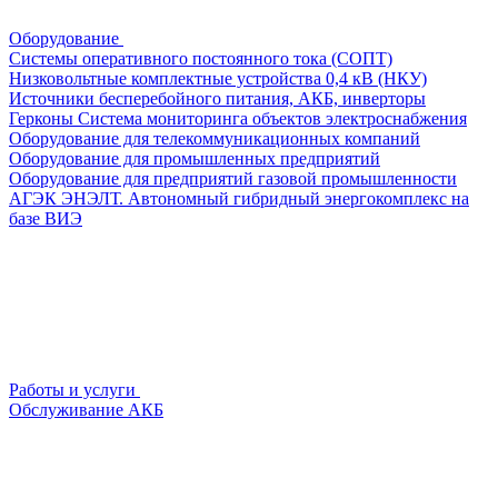
Оборудование
Системы оперативного постоянного тока (СОПТ)
Низковольтные комплектные устройства 0,4 кВ (НКУ)
Источники бесперебойного питания, АКБ, инверторы
Герконы
Система мониторинга объектов электроснабжения
Оборудование для телекоммуникационных компаний
Оборудование для промышленных предприятий
Оборудование для предприятий газовой промышленности
АГЭК ЭНЭЛТ. Автономный гибридный энергокомплекс на
базе ВИЭ
Работы и услуги
Обслуживание АКБ