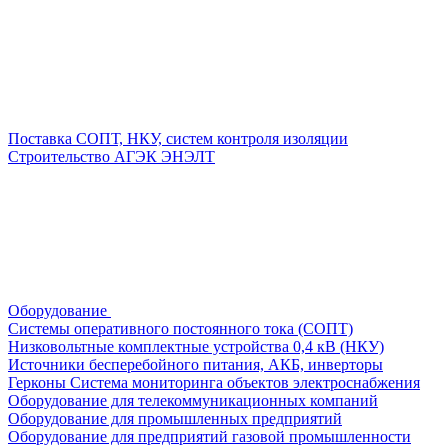
Поставка СОПТ, НКУ, систем контроля изоляции
Строительство АГЭК ЭНЭЛТ
Оборудование
Системы оперативного постоянного тока (СОПТ)
Низковольтные комплектные устройства 0,4 кВ (НКУ)
Источники бесперебойного питания, АКБ, инверторы
Герконы
Система мониторинга объектов электроснабжения
Оборудование для телекоммуникационных компаний
Оборудование для промышленных предприятий
Оборудование для предприятий газовой промышленности