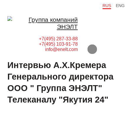
RUS
ENG
+7(495) 287-33-88
+7(495) 103-91-78
info@enelt.com
Интервью А.Х.Кремера
Генерального директора
ООО " Группа ЭНЭЛТ"
Телеканалу "Якутия 24"